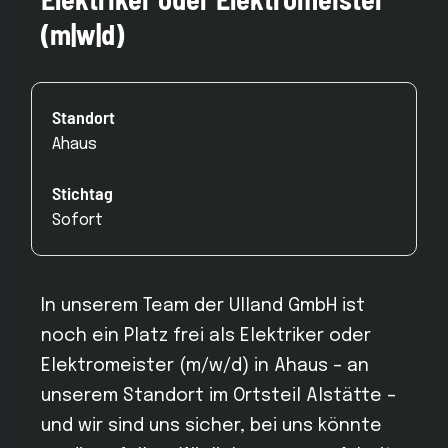
(m|w|d)
Standort
Ahaus
Stichtag
Sofort
In unserem Team der Ulland GmbH ist
noch ein Platz frei als Elektriker oder
Elektromeister (m/w/d) in Ahaus – an
unserem Standort im Ortsteil Alstätte –
und wir sind uns sicher, bei uns könnte