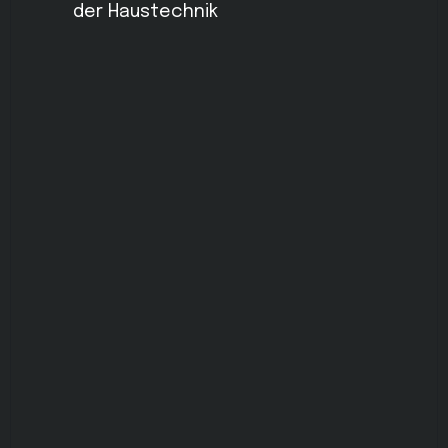
der Haustechnik